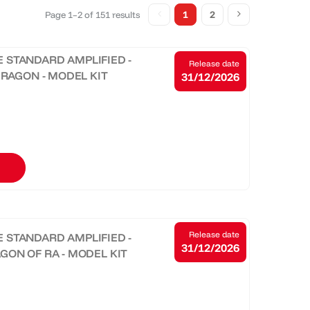
1
2
Page 1–2 of 151 results
SE STANDARD AMPLIFIED -
Release date
DRAGON - MODEL KIT
31/12/2026
Release date
SE STANDARD AMPLIFIED -
31/12/2026
GON OF RA - MODEL KIT