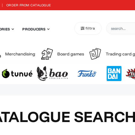
ORDER FROM CATALOGUE
filtra
ORIES
PRODUCERS
Merchandising
Board games
Trading card
ATALOGUE SEARC