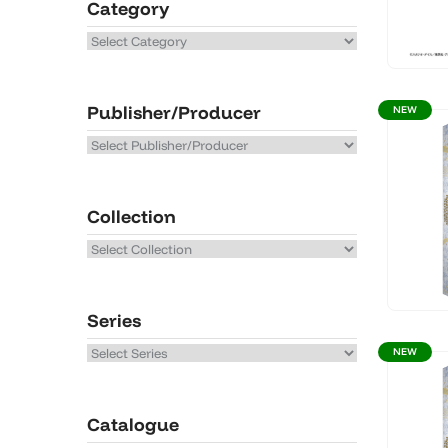
Category
Publisher/Producer
NEW
Collection
Series
NEW
Catalogue