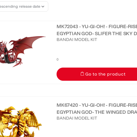
MK72043 - YU-GI-OH! - FIGURE-RI
EGYPTIAN GOD- SLIFER THE SKY 
BANDAI MODEL KIT
0
Go to the product
MK67420 - YU-GI-OH! - FIGURE-RI
EGYPTIAN GOD- THE WINGED DRA
BANDAI MODEL KIT