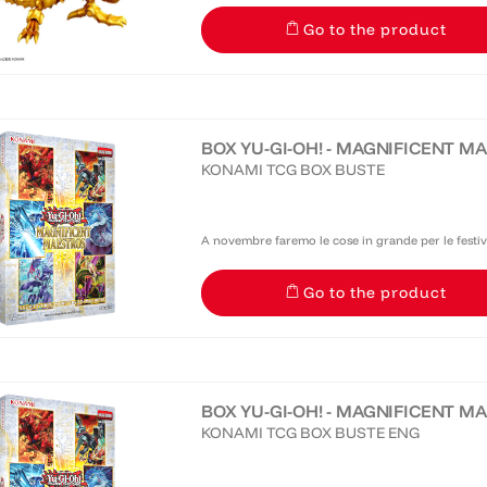
Go to the product
BOX YU-GI-OH! - MAGNIFICENT MAE
KONAMI TCG BOX BUSTE
A novembre faremo le cose in grande per le festivi
seguito di Magnificent Monsters di settembre. Ed 
Go to the product
tutti...
BOX YU-GI-OH! - MAGNIFICENT MA
KONAMI TCG BOX BUSTE ENG