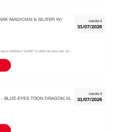
DARK MAGICIAN & SILIFER W/
Uscito il
31/07/2026
oni inedite e “buffe” in stile cartoon per vari
me
Uscito il
GO - BLUE-EYES TOON DRAGON XL
31/07/2026