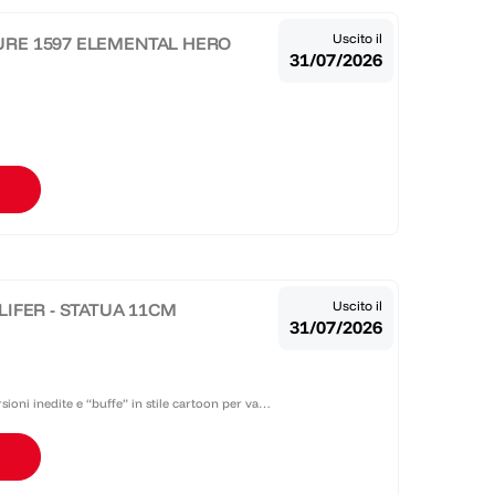
Uscito il
GURE 1597 ELEMENTAL HERO
31/07/2026
Uscito il
ILIFER - STATUA 11CM
31/07/2026
oni inedite e “buffe” in stile cartoon per vari
me