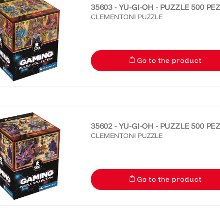
35603 - YU-GI-OH - PUZZLE 500 PE
CLEMENTONI PUZZLE
Go to the product
35602 - YU-GI-OH - PUZZLE 500 PE
CLEMENTONI PUZZLE
Go to the product