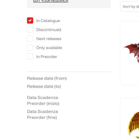
EDIT YOUR RESEARCH
In Catalogue
Discontinued
Next releases
Only available
In Preorder
Release date (from)
Release date (to)
Data Scadenza
Preorder (inizio)
Data Scadenza
Preorder (fine)