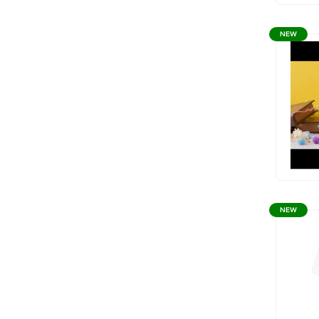
NEW
NEW