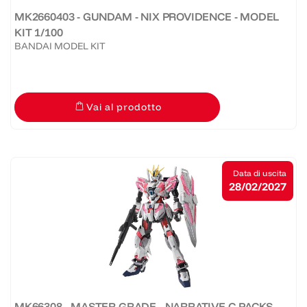
MK2660403 - GUNDAM - NIX PROVIDENCE - MODEL
KIT 1/100
BANDAI MODEL KIT
Vai al prodotto
Data di uscita
28/02/2027
MK66308 - MASTER GRADE - NARRATIVE C-PACKS