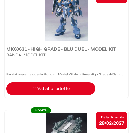
MK60631 - HIGH GRADE - BLU DUEL - MODEL KIT
BANDAI MODEL KIT
Bandai presenta questo Gundam Model Kit della linea High Grade (HG) in
scala 1:144 caratterizzato da buona qualità e costo accessibile. Realizzato in
Vai al prodotto
PVC, necessita di montaggio.
NOVITÀ
Data di uscita
28/02/2027