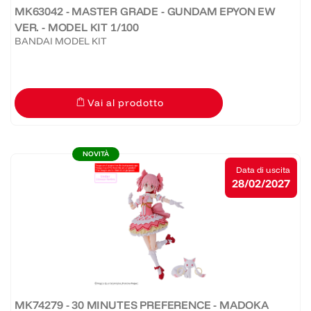
MK63042 - MASTER GRADE - GUNDAM EPYON EW
VER. - MODEL KIT 1/100
BANDAI MODEL KIT
Vai al prodotto
NOVITÀ
Data di uscita
28/02/2027
MK74279 - 30 MINUTES PREFERENCE - MADOKA