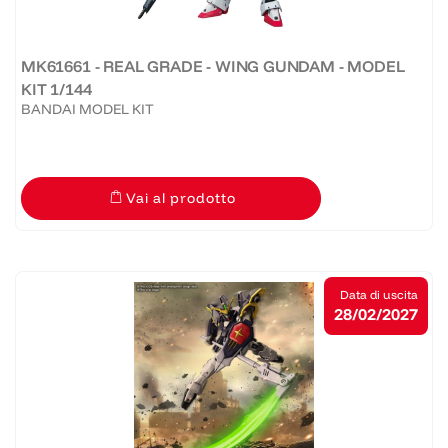
MK61661 - REAL GRADE - WING GUNDAM - MODEL
KIT 1/144
BANDAI MODEL KIT
Vai al prodotto
Data di uscita
28/02/2027