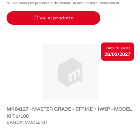
Nuovo model kit presentato da Bandai. Da non perdere! Necessita di
assemblaggio. In PVC, scala 1/144.
Vai al prodotto
Data di uscita
28/02/2027
MK64127 - MASTER GRADE - STRIKE + IWSP - MODEL
KIT 1/100
BANDAI MODEL KIT