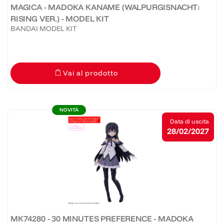
MAGICA - MADOKA KANAME (WALPURGISNACHT:
RISING VER.) - MODEL KIT
BANDAI MODEL KIT
Vai al prodotto
NOVITÀ
Data di uscita
28/02/2027
MK74280 - 30 MINUTES PREFERENCE - MADOKA