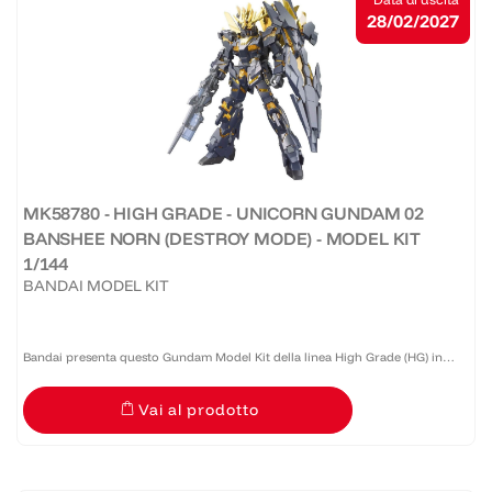
28/02/2027
MK58780 - HIGH GRADE - UNICORN GUNDAM 02
BANSHEE NORN (DESTROY MODE) - MODEL KIT
1/144
BANDAI MODEL KIT
Bandai presenta questo Gundam Model Kit della linea High Grade (HG) in
scala 1:144 caratterizzato da buona qualità e costo accessibile. Realizzato in
Vai al prodotto
PVC, necessita di montaggio.