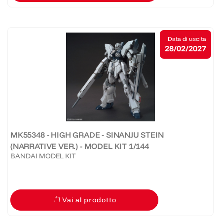
Data di uscita
28/02/2027
MK55348 - HIGH GRADE - SINANJU STEIN
(NARRATIVE VER.) - MODEL KIT 1/144
BANDAI MODEL KIT
Vai al prodotto