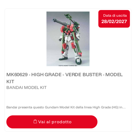
Data di uscita
28/02/2027
MK60629 - HIGH GRADE - VERDE BUSTER - MODEL
KIT
BANDAI MODEL KIT
Bandai presenta questo Gundam Model Kit della linea High Grade (HG) in
scala 1:144 caratterizzato da buona qualità e costo accessibile. Realizzato in
Vai al prodotto
PVC, necessita di montaggio.