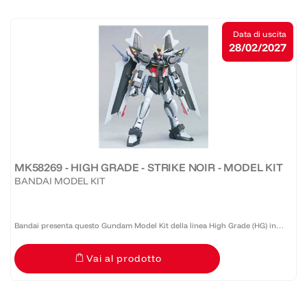
Data di uscita
28/02/2027
MK58269 - HIGH GRADE - STRIKE NOIR - MODEL KIT
BANDAI MODEL KIT
Bandai presenta questo Gundam Model Kit della linea High Grade (HG) in
scala 1:144 caratterizzato da buona qualità e costo accessibile. Realizzato in
Vai al prodotto
PVC, necessita di montaggio.