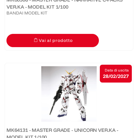
VER.KA - MODEL KIT 1/100
BANDAI MODEL KIT
Vai al prodotto
Data di uscita
28/02/2027
MK64131 - MASTER GRADE - UNICORN VER.KA -
MODEL KIT 1/100