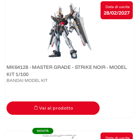
Data di uscita
28/02/2027
MK64128 - MASTER GRADE - STRIKE NOIR - MODEL
KIT 1/100
BANDAI MODEL KIT
Vai al prodotto
NOVITÀ
Data di uscita