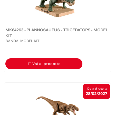
MK64263 - PLANNOSAURUS - TRICERATOPS - MODEL
KIT
BANDAI MODEL KIT
Vai al prodotto
Data di uscita
28/02/2027