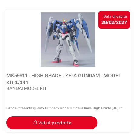
Data di uscita
28/02/2027
MK55611 - HIGH GRADE - ZETA GUNDAM - MODEL
KIT 1/144
BANDAI MODEL KIT
Bandai presenta questo Gundam Model Kit della linea High Grade (HG) in
scala 1:144 caratterizzato da buona qualità e costo accessibile. Realizzato in
Vai al prodotto
PVC, necessita di montaggio.