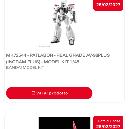
28/02/2027
MK72544 - PATLABOR - REAL GRADE AV-98PLUS
(INGRAM PLUS) - MODEL KIT 1/48
BANDAI MODEL KIT
Vai al prodotto
Data di uscita
28/02/2027