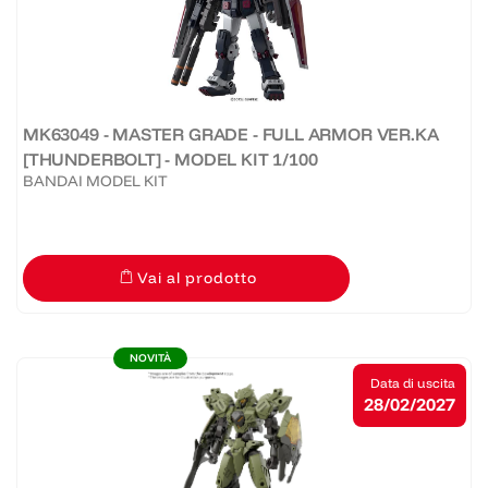
MK63049 - MASTER GRADE - FULL ARMOR VER.KA
[THUNDERBOLT] - MODEL KIT 1/100
BANDAI MODEL KIT
Vai al prodotto
NOVITÀ
Data di uscita
28/02/2027