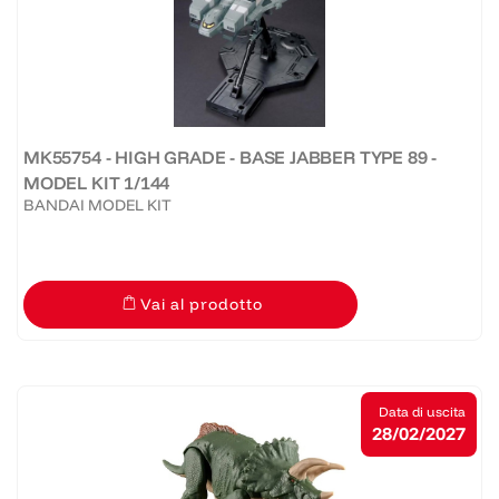
MK55754 - HIGH GRADE - BASE JABBER TYPE 89 -
MODEL KIT 1/144
BANDAI MODEL KIT
Vai al prodotto
Data di uscita
28/02/2027