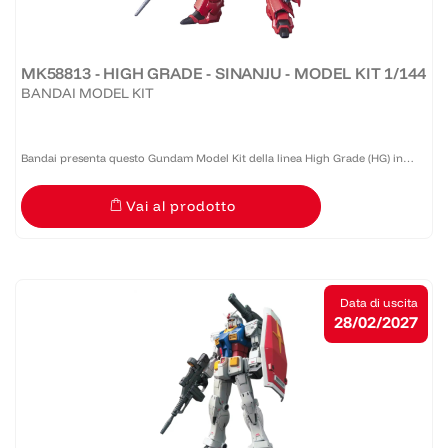
MK58813 - HIGH GRADE - SINANJU - MODEL KIT 1/144
BANDAI MODEL KIT
Bandai presenta questo Gundam Model Kit della linea High Grade (HG) in
scala 1:144 caratterizzato da buona qualità e costo accessibile. Realizzato in
Vai al prodotto
PVC, necessita di montaggio.
Data di uscita
28/02/2027