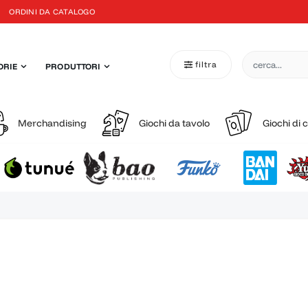
ORDINI DA CATALOGO
filtra
ORIE
PRODUTTORI
Merchandising
Giochi da tavolo
Giochi di 