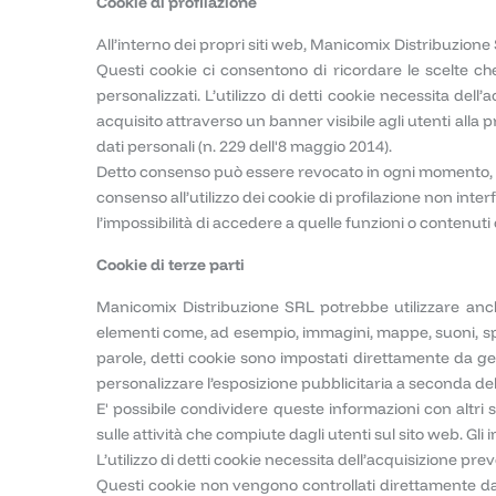
Cookie di profilazione
All’interno dei propri siti web, Manicomix Distribuzione SR
Questi cookie ci consentono di ricordare le scelte che
personalizzati. L’utilizzo di detti cookie necessita del
acquisito attraverso un banner visibile agli utenti alla
dati personali (n. 229 dell'8 maggio 2014).
Detto consenso può essere revocato in ogni momento, sp
consenso all’utilizzo dei cookie di profilazione non interfe
l’impossibilità di accedere a quelle funzioni o contenuti c
Cookie di terze parti
Manicomix Distribuzione SRL potrebbe utilizzare anche
elementi come, ad esempio, immagini, mappe, suoni, specif
parole, detti cookie sono impostati direttamente da gest
personalizzare l’esposizione pubblicitaria a seconda del
E' possibile condividere queste informazioni con altri s
sulle attività che compiute dagli utenti sul sito web. Gl
L’utilizzo di detti cookie necessita dell’acquisizione pr
Questi cookie non vengono controllati direttamente dal