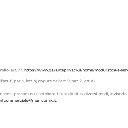
rollo
(art. 77)
https://www.garanteprivacy.it/home/modulistica-e-serv
l’art. 6, par. 1, lett. a) oppure dall’art. 9, par. 2, lett. a).
ensi prestati ed esercitare i tuoi diritti in diversi modi, inviand
ail
commerciale@manicomix.it
.