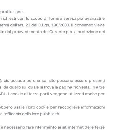
 profilazione.
ichiesti con lo scopo di fornire servizi più avanzati e
sensi dell’art. 23 del D.Lgs. 196/2003. Il consenso viene
visto dal provvedimento del Garante per la protezione dei
"): ciò accade perché sul sito possono essere presenti
da quello sul quale si trova la pagina richiesta. In altre
SRL. I cookie di terze parti vengono utilizzati anche per
trebbero usare i loro cookie per raccogliere informazioni
l’efficacia della loro pubblicità.
ecessario fare riferimento ai siti internet delle terze