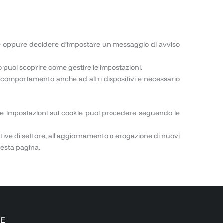
okie oppure decidere d’impostare un messaggio di avviso
o puoi scoprire come gestire le impostazioni.
l comportamento anche ad altri dispositivi e necessario
le impostazioni sui cookie puoi procedere seguendo le
ive di settore, all'aggiornamento o erogazione di nuovi
uesta pagina.
NE