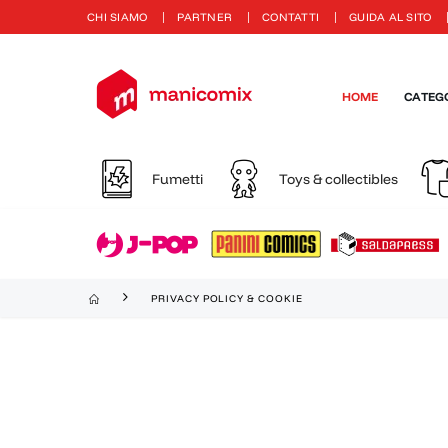
CHI SIAMO
PARTNER
CONTATTI
GUIDA AL SITO
HOME
CATEG
Fumetti
Toys & collectibles
PRIVACY POLICY & COOKIE