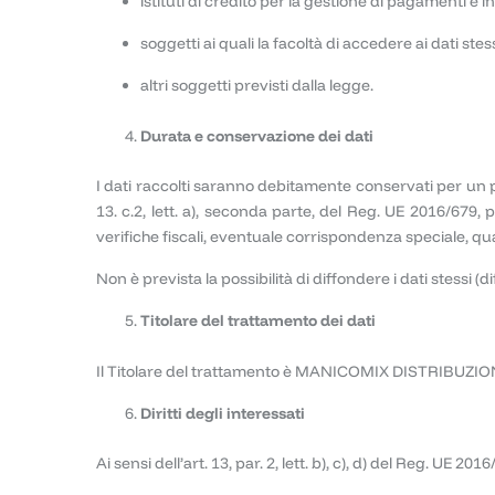
istituti di credito per la gestione di pagamenti e i
soggetti ai quali la facoltà di accedere ai dati ste
altri soggetti previsti dalla legge.
Durata e conservazione dei dati
I dati raccolti saranno debitamente conservati per un per
13. c.2, lett. a), seconda parte, del Reg. UE 2016/679, p
verifiche fiscali, eventuale corrispondenza speciale, quale 
Non è prevista la possibilità di diffondere i dati stessi 
Titolare del trattamento dei dati
Il Titolare del trattamento è MANICOMIX DISTRIBUZIONE
Diritti degli interessati
Ai sensi dell’art. 13, par. 2, lett. b), c), d) del Reg. UE 2