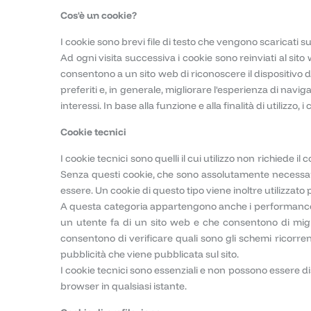
Cos'è un cookie?
I cookie sono brevi file di testo che vengono scaricati su
Ad ogni visita successiva i cookie sono reinviati al sito w
consentono a un sito web di riconoscere il dispositivo de
preferiti e, in generale, migliorare l'esperienza di navi
interessi. In base alla funzione e alla finalità di utilizzo
Cookie tecnici
I cookie tecnici sono quelli il cui utilizzo non richiede 
Senza questi cookie, che sono assolutamente necessari
essere. Un cookie di questo tipo viene inoltre utilizzato 
A questa categoria appartengono anche i performance coo
un utente fa di un sito web e che consentono di mig
consentono di verificare quali sono gli schemi ricorrenti
pubblicità che viene pubblicata sul sito.
I cookie tecnici sono essenziali e non possono essere di
browser in qualsiasi istante.