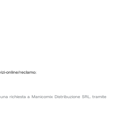
izi-online/reclamo
;
o una richiesta a Manicomix Distribuzione SRL. tramite