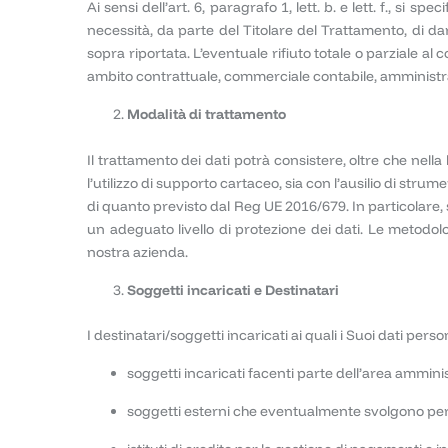
Ai sensi dell’art. 6, paragrafo 1, lett. b. e lett. f., si
necessità, da parte del Titolare del Trattamento, di da
sopra riportata. L’eventuale rifiuto totale o parziale al 
ambito contrattuale, commerciale contabile, amministrat
Modalità di trattamento
Il trattamento dei dati potrà consistere, oltre che nell
l’utilizzo di supporto cartaceo, sia con l’ausilio di stru
di quanto previsto dal Reg UE 2016/679. In particolare,
un adeguato livello di protezione dei dati. Le metodol
nostra azienda.
Soggetti incaricati e Destinatari
I destinatari/soggetti incaricati ai quali i Suoi dati pers
soggetti incaricati facenti parte dell’area ammin
soggetti esterni che eventualmente svolgono per c