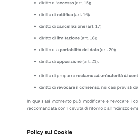
diritto all’
accesso
(art. 15);
diritto di
rettifica
(art. 16);
diritto di
cancellazione
(art. 17);
diritto di
limitazione
(art. 18);
diritto alla
portabilità del dato
(art. 20);
diritto di
opposizione
(art. 21);
diritto di proporre
reclamo ad un’autorità di cont
diritto di
revocare il consenso
, nei casi previsti dal
In qualsiasi momento può modificare e revocare i cons
raccomandata con ricevuta di ritorno o all’indirizzo em
Policy sui Cookie