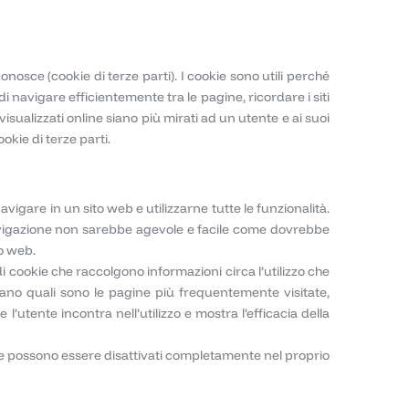
iconosce (cookie di terze parti). I cookie sono utili perché
i navigare efficientemente tra le pagine, ricordare i siti
isualizzati online siano più mirati ad un utente e ai suoi
ookie di terze parti.
avigare in un sito web e utilizzarne tutte le funzionalità.
navigazione non sarebbe agevole e facile come dovrebbe
to web.
 cookie che raccolgono informazioni circa l’utilizzo che
no quali sono le pagine più frequentemente visitate,
l’utente incontra nell’utilizzo e mostra l’efficacia della
okie possono essere disattivati completamente nel proprio