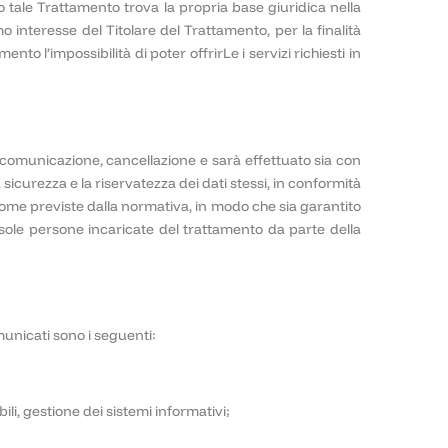
anto tale Trattamento trova la propria base giuridica nella
 interesse del Titolare del Trattamento, per la finalità
to l’impossibilità di poter offrirLe i servizi richiesti in
e, comunicazione, cancellazione e sarà effettuato sia con
 sicurezza e la riservatezza dei dati stessi, in conformità
come previste dalla normativa, in modo che sia garantito
 sole persone incaricate del trattamento da parte della
omunicati sono i seguenti:
i, gestione dei sistemi informativi;