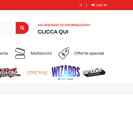
IT
LOG IN
HAI BISOGNO DI INFORMAZIONI?
CLICCA QUI
carte
Mattoncini
Offerte speciali