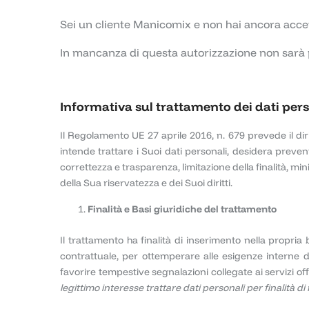
Sei un cliente Manicomix e non hai ancora accett
In mancanza di questa autorizzazione non sarà po
Informativa sul trattamento dei dati person
Il Regolamento UE 27 aprile 2016, n. 679 prevede il dir
intende trattare i Suoi dati personali, desidera preven
correttezza e trasparenza, limitazione della finalità, mi
della Sua riservatezza e dei Suoi diritti.
Finalità e Basi giuridiche del trattamento
Il trattamento ha finalità di inserimento nella propria
contrattuale, per ottemperare alle esigenze interne di
favorire tempestive segnalazioni collegate ai servizi offe
legittimo interesse trattare dati personali per finalità di