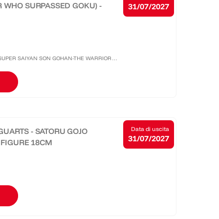
R WHO SURPASSED GOKU) -
31/07/2027
ecco SUPER SAIYAN SON GOHAN-THE WARRIOR
ed è dotata di articolazioni, volti e mani
Data di uscita
FIGUARTS - SATORU GOJO
31/07/2027
N FIGURE 18CM