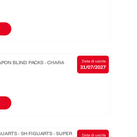
Data di uscita
APON BLIND PACKS - CHARA
31/07/2027
GUARTS - SH FIGUARTS - SUPER
Data di uscita