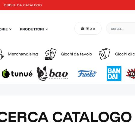
ORDINI DA CATALOGO
filtra
ORIE
PRODUTTORI
Merchandising
Giochi da tavolo
Giochi di 
ICERCA CATALOGO