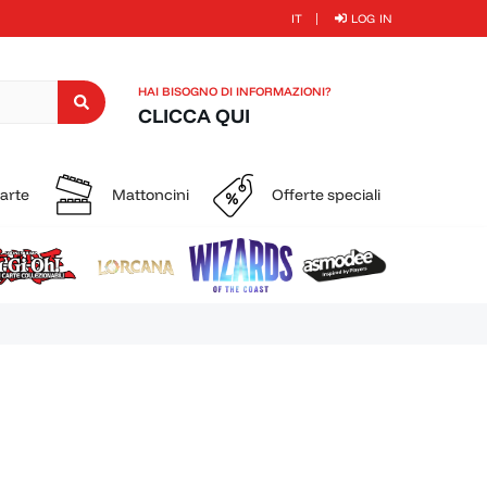
IT
LOG IN
HAI BISOGNO DI INFORMAZIONI?
CLICCA QUI
carte
Mattoncini
Offerte speciali