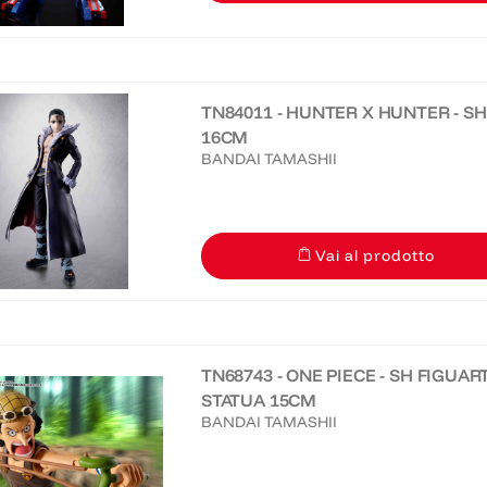
TN84011 - HUNTER X HUNTER - SH
16CM
BANDAI TAMASHII
Vai al prodotto
TN68743 - ONE PIECE - SH FIGUA
STATUA 15CM
BANDAI TAMASHII