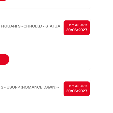
Data di uscita
 FIGUARTS - CHROLLO - STATUA
30/06/2027
Data di uscita
RTS - USOPP (ROMANCE DAWN) -
30/06/2027