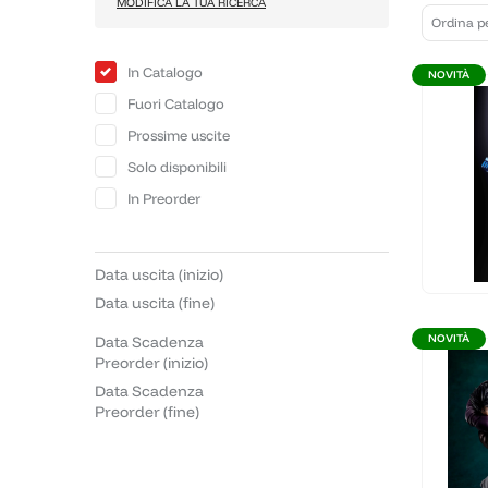
MODIFICA LA TUA RICERCA
In Catalogo
NOVITÀ
Fuori Catalogo
Prossime uscite
Solo disponibili
In Preorder
Data uscita (inizio)
Data uscita (fine)
NOVITÀ
Data Scadenza
Preorder (inizio)
Data Scadenza
Preorder (fine)