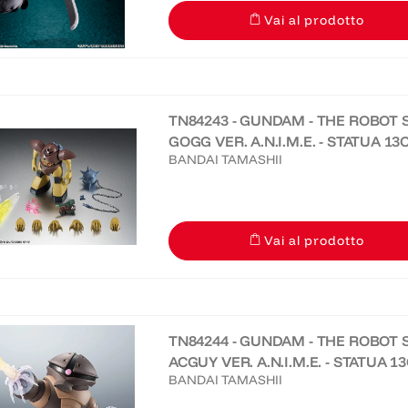
Vai al prodotto
TN84243 - GUNDAM - THE ROBOT S
GOGG VER. A.N.I.M.E. - STATUA 1
BANDAI TAMASHII
Vai al prodotto
TN84244 - GUNDAM - THE ROBOT S
ACGUY VER. A.N.I.M.E. - STATUA 1
BANDAI TAMASHII