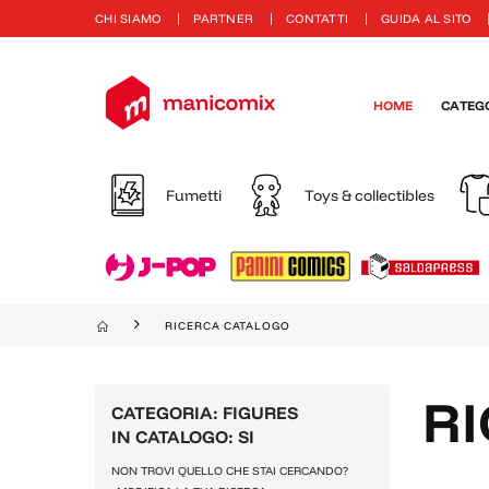
CHI SIAMO
PARTNER
CONTATTI
GUIDA AL SITO
HOME
CATEG
Fumetti
Toys & collectibles
RICERCA CATALOGO
R
CATEGORIA: FIGURES
IN CATALOGO: SI
NON TROVI QUELLO CHE STAI CERCANDO?