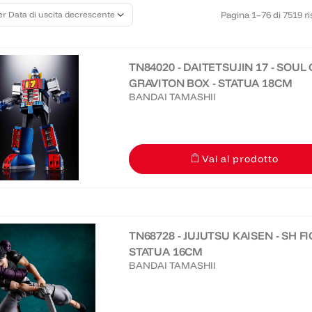
Pagina 1–76 di 7519 ris
TN84020 - DAITETSUJIN 17 - SOUL
GRAVITON BOX - STATUA 18CM
BANDAI TAMASHII
Vai al prodotto
TN68728 - JUJUTSU KAISEN - SH F
STATUA 16CM
BANDAI TAMASHII