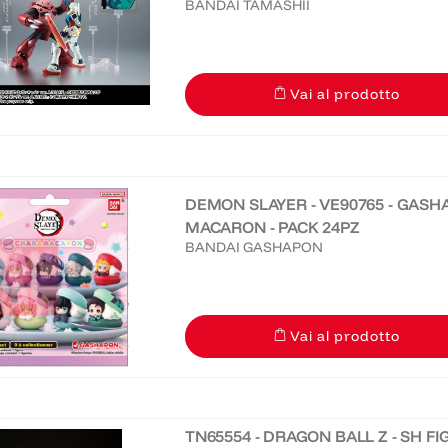
BANDAI TAMASHII
Vai al prodotto
DEMON SLAYER - VE90765 - GASH
MACARON - PACK 24PZ
BANDAI GASHAPON
Vai al prodotto
TN65554 - DRAGON BALL Z - SH FI