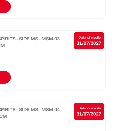
Data di uscita
PIRITS - SIDE MS - MSM-03
31/07/2027
3CM
Data di uscita
PIRITS - SIDE MS - MSM-04
31/07/2027
3CM