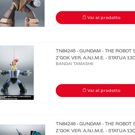
Vai al prodotto
TN84245 - GUNDAM - THE ROBOT S
Z'GOK VER. A.N.I.M.E. - STATUA 1
BANDAI TAMASHII
Vai al prodotto
TN84246 - GUNDAM - THE ROBOT S
Z'GOK VER. A.N.I.M.E. - STATUA 1