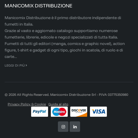
MANICOMIX DISTRIBUZIONE
Manicomix Distribuzione è il primo distributore indipendente di
fumetti in Italia.
Grazie al vasto e aggiornato catalogo supportiamo numerose
fumetterie, librerie, edicole e negozi specializzati di tutta Italia.
Fumetti di tutti gli editori (manga, comics e graphic novel), action
figure, t-shirt e gadget di ogni tipo, giochi in scatola, di ruolo e di
carte...
LEGGI DI PIÙ
© 2026 All Rights Reserved. Manicomix Distribuzione Srl - P.IVA 03775350980
Privacy Policy & Cookie
Guida al sito