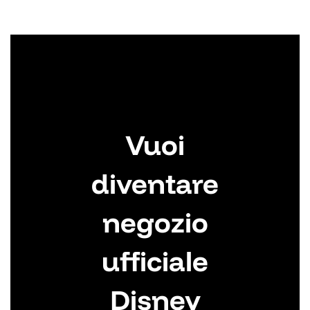
Vuoi
diventare
negozio
ufficiale
Disney