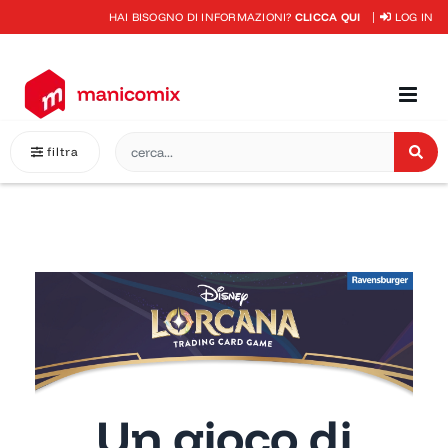
HAI BISOGNO DI INFORMAZIONI?
CLICCA QUI
LOG IN
filtra
Un gioco di