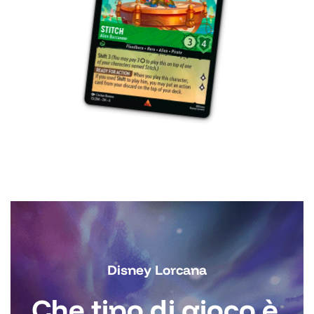
Disney Lorcana
Che tipo di gioco è