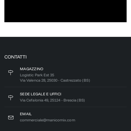
CONTATTI
MAGAZZINO
Logistic Park Est 35
Via Valenca 28, 25030 - Castrezzato (BS)
SEDE LEGALE E UFFICI
Via Cefalonia 49, 25124 - Brescia (BS)
EMAIL
commerciale@manicomix.com