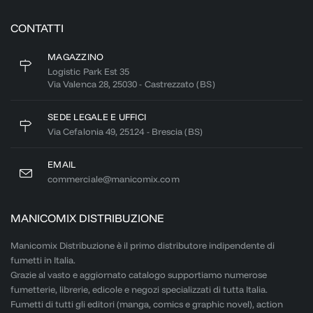
CONTATTI
MAGAZZINO
Logistic Park Est 35
Via Valenca 28, 25030 - Castrezzato (BS)
SEDE LEGALE E UFFICI
Via Cefalonia 49, 25124 - Brescia (BS)
EMAIL
commerciale@manicomix.com
MANICOMIX DISTRIBUZIONE
Manicomix Distribuzione è il primo distributore indipendente di
fumetti in Italia.
Grazie al vasto e aggiornato catalogo supportiamo numerose
fumetterie, librerie, edicole e negozi specializzati di tutta Italia.
Fumetti di tutti gli editori (manga, comics e graphic novel), action