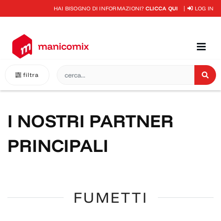
HAI BISOGNO DI INFORMAZIONI?
CLICCA QUI
LOG IN
filtra
I NOSTRI PARTNER
PRINCIPALI
FUMETTI