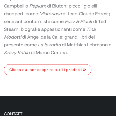
Campbell o
Peplum
di Blutch; piccoli gioielli
riscoperti come
Misteriosa
di Jean-Claude Forest;
serie anticonformiste come
Fuzz & Pluck
di Ted
Stearn; biografie appassionanti come
Tina
Modotti
di Ángel de la Calle; grandi libri del
presente come
La favorita
di Matthias Lehmann o
Krazy Kahlo
di Marco Corona.
Clicca qui per scoprire tutti i prodotti
CONTATTI