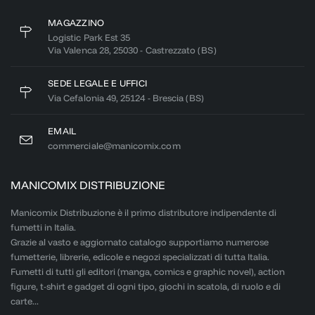
MAGAZZINO
Logistic Park Est 35
Via Valenca 28, 25030 - Castrezzato (BS)
SEDE LEGALE E UFFICI
Via Cefalonia 49, 25124 - Brescia (BS)
EMAIL
commerciale@manicomix.com
MANICOMIX DISTRIBUZIONE
Manicomix Distribuzione è il primo distributore indipendente di
fumetti in Italia.
Grazie al vasto e aggiornato catalogo supportiamo numerose
fumetterie, librerie, edicole e negozi specializzati di tutta Italia.
Fumetti di tutti gli editori (manga, comics e graphic novel), action
figure, t-shirt e gadget di ogni tipo, giochi in scatola, di ruolo e di
carte...