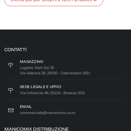
CONTATTI
MAGAZZINO
Logistic Park Est 35
Via Valenca 28, 25030 - Castrezzato (BS)
SEDE LEGALE E UFFICI
Via Cefalonia 49, 25124 - Brescia (BS)
EMAIL
commerciale@manicomix.com
MANICOMIX DISTRIBUZIONE