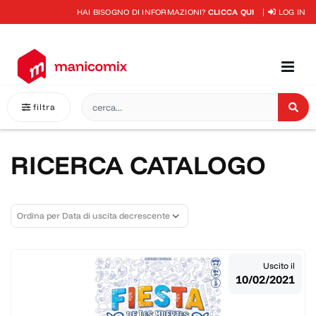
HAI BISOGNO DI INFORMAZIONI?
CLICCA QUI
LOG IN
filtra
RICERCA CATALOGO
Uscito il
10/02/2021