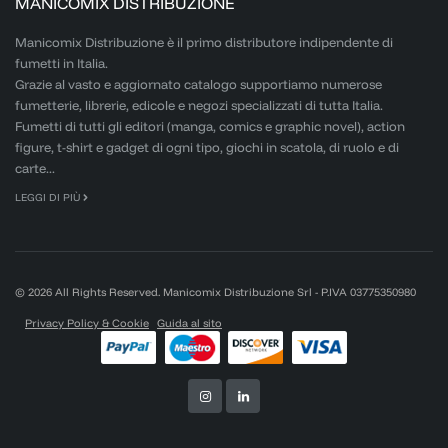
MANICOMIX DISTRIBUZIONE
Manicomix Distribuzione è il primo distributore indipendente di
fumetti in Italia.
Grazie al vasto e aggiornato catalogo supportiamo numerose
fumetterie, librerie, edicole e negozi specializzati di tutta Italia.
Fumetti di tutti gli editori (manga, comics e graphic novel), action
figure, t-shirt e gadget di ogni tipo, giochi in scatola, di ruolo e di
carte...
LEGGI DI PIÙ
© 2026 All Rights Reserved. Manicomix Distribuzione Srl - P.IVA 03775350980
Privacy Policy & Cookie
Guida al sito