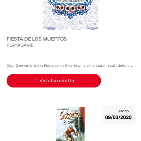
FIESTA DE LOS MUERTOS
PLAYAGAME
Oggi, 2 novembre, è la Fiesta de los Muertos, il giorno sacro in cui i defunti
tornano in vita! La paura più grande di chi è trapassato è una sola: essere
Vai al prodotto
dimenticato! Finché il loro ricordo sarà...
Uscito il
09/03/2020