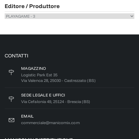
Editore / Produttore
CONTATTI
MAGAZZINO
Logistic Park Est 35
Via Valenca 28, 25030 - Castrezzato (BS)
SEDE LEGALE E UFFICI
Via Cefalonia 49, 25124 - Brescia (BS)
EMAIL
commerciale@manicomix.com