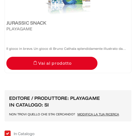
JURASSIC SNACK
PLAYAGAME
Il gioco in breve. Un gioco di Bruno Cathala splendidamente illustrato da
Camille Chaussy dove due affamati giocatori si sfidano in una giungla irta di
Vai al prodotto
insidie e sorprese (non sempre...
EDITORE / PRODUTTORE: PLAYAGAME
IN CATALOGO: SI
NON TROVI QUELLO CHE STAI CERCANDO?
MODIFICA LA TUA RICERCA
In Catalogo