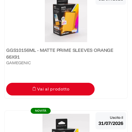
GGS10156ML - MATTE PRIME SLEEVES ORANGE
66X91
GAMEGENIC
Vai al prodotto
NOVITÀ
Uscito il
31/07/2026