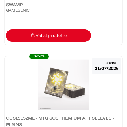
SWAMP
GAMEGENIC
Vai al prodotto
NOVITÀ
Uscito il
31/07/2026
GGS15152ML - MTG SOS PREMIUM ART SLEEVES -
PLAINS