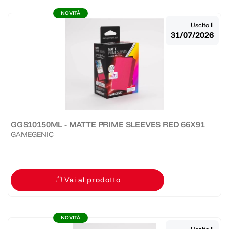
NOVITÀ
Uscito il
31/07/2026
GGS10150ML - MATTE PRIME SLEEVES RED 66X91
GAMEGENIC
Vai al prodotto
NOVITÀ