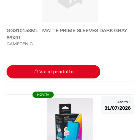
GGS10158ML - MATTE PRIME SLEEVES DARK GRAY
66X91
GAMEGENIC
Vai al prodotto
NOVITÀ
Uscito il
31/07/2026