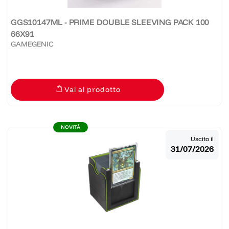
GGS10147ML - PRIME DOUBLE SLEEVING PACK 100
66X91
GAMEGENIC
Vai al prodotto
NOVITÀ
Uscito il
31/07/2026