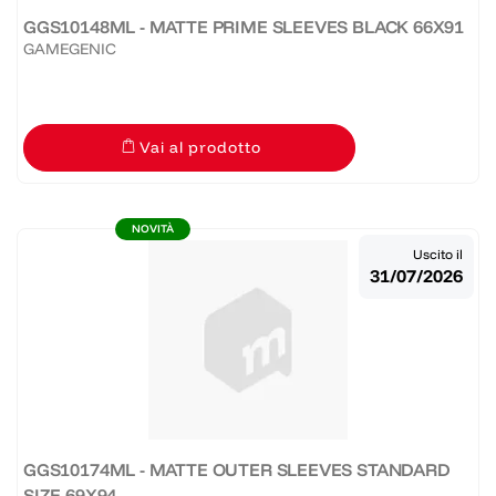
GGS10148ML - MATTE PRIME SLEEVES BLACK 66X91
GAMEGENIC
Vai al prodotto
NOVITÀ
Uscito il
31/07/2026
GGS10174ML - MATTE OUTER SLEEVES STANDARD
SIZE 69X94