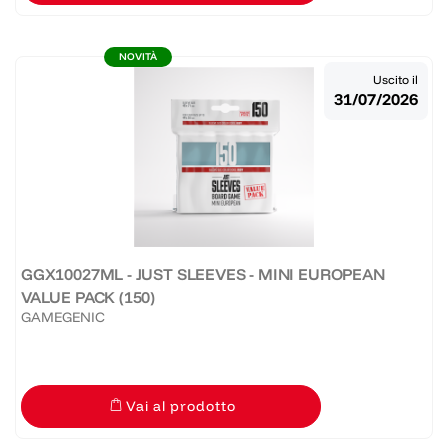
NOVITÀ
Uscito il
31/07/2026
GGX10027ML - JUST SLEEVES - MINI EUROPEAN
VALUE PACK (150)
GAMEGENIC
Vai al prodotto