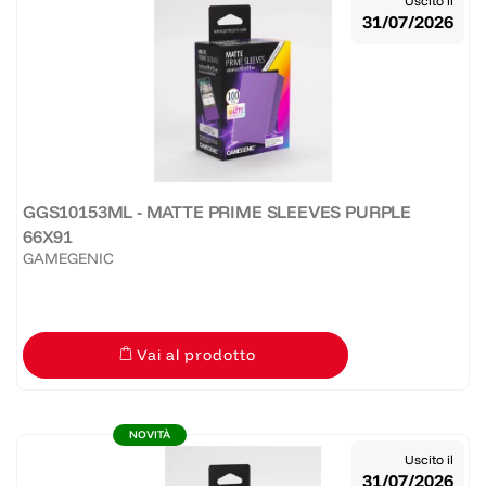
Uscito il
31/07/2026
GGS10153ML - MATTE PRIME SLEEVES PURPLE
66X91
GAMEGENIC
Vai al prodotto
NOVITÀ
Uscito il
31/07/2026