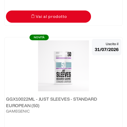
Vai al prodotto
NOVITÀ
Uscito il
31/07/2026
GGX10022ML - JUST SLEEVES - STANDARD
EUROPEAN (50)
GAMEGENIC