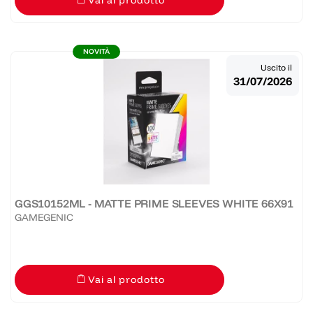
Vai al prodotto
NOVITÀ
Uscito il
31/07/2026
GGS10152ML - MATTE PRIME SLEEVES WHITE 66X91
GAMEGENIC
Vai al prodotto