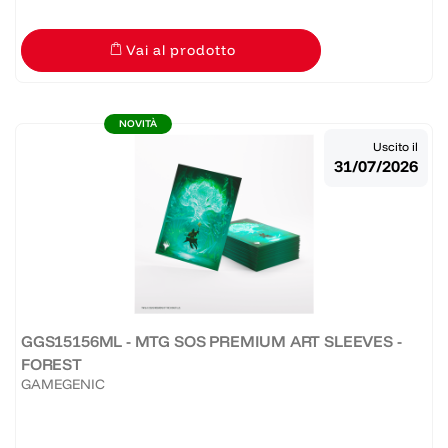
Vai al prodotto
NOVITÀ
Uscito il
31/07/2026
GGS15156ML - MTG SOS PREMIUM ART SLEEVES -
FOREST
GAMEGENIC