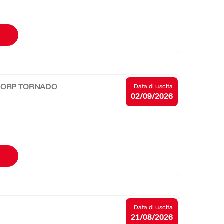
EMORP TORNADO
Data di uscita
02/09/2026
Data di uscita
21/08/2026