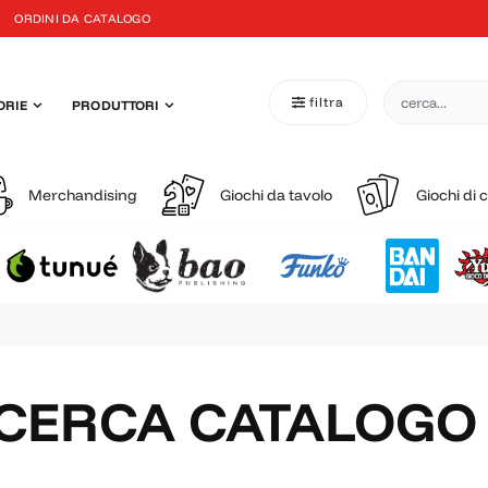
ORDINI DA CATALOGO
filtra
ORIE
PRODUTTORI
Merchandising
Giochi da tavolo
Giochi di 
ICERCA CATALOGO