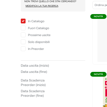
NON TROVI QUELLO CHE STAI CERCANDO?
MODIFICA LA TUA RICERCA
NOVITÀ
In Catalogo
Fuori Catalogo
Prossime uscite
Solo disponibili
In Preorder
Data uscita (inizio)
Data uscita (fine)
NOVITÀ
Data Scadenza
Preorder (inizio)
Data Scadenza
Preorder (fine)