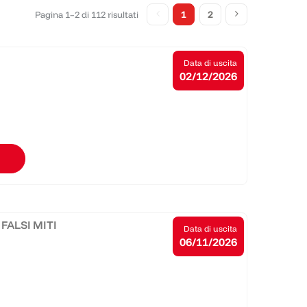
1
2
Pagina 1–2 di 112 risultati
Data di uscita
02/12/2026
FALSI MITI
Data di uscita
06/11/2026