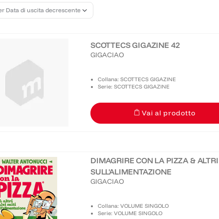
SCOTTECS GIGAZINE 42
GIGACIAO
Collana: SCOTTECS GIGAZINE
Serie: SCOTTECS GIGAZINE
Vai al prodotto
DIMAGRIRE CON LA PIZZA & ALTRI 
SULL'ALIMENTAZIONE
GIGACIAO
Collana: VOLUME SINGOLO
Serie: VOLUME SINGOLO