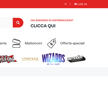
IT
LOG IN
HAI BISOGNO DI INFORMAZIONI?
CLICCA QUI
carte
Mattoncini
Offerte speciali