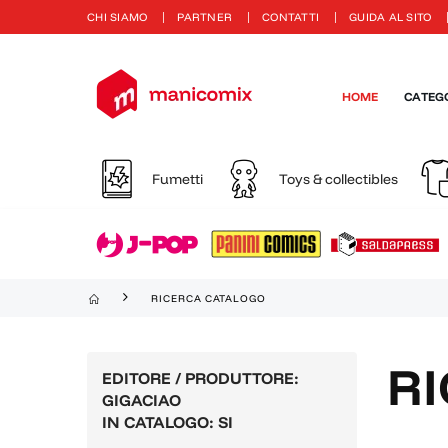
CHI SIAMO
PARTNER
CONTATTI
GUIDA AL SITO
HOME
CATEG
Fumetti
Toys & collectibles
RICERCA CATALOGO
R
EDITORE / PRODUTTORE:
GIGACIAO
IN CATALOGO: SI