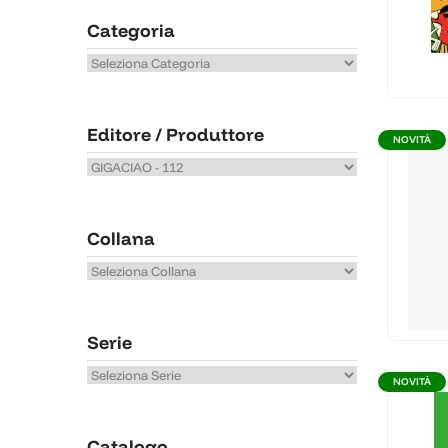
Categoria
Editore / Produttore
NOVITÀ
Collana
Serie
NOVITÀ
Catalogo