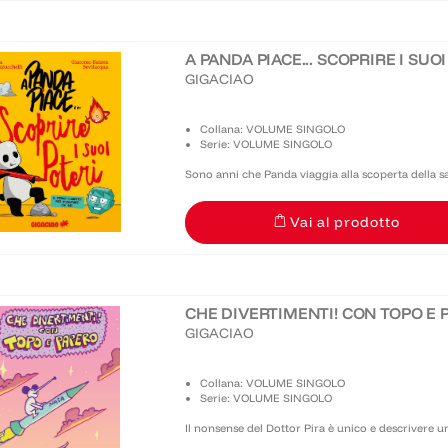
A PANDA PIACE... SCOPRIRE I SUO
GIGACIAO
Collana: VOLUME SINGOLO
Serie: VOLUME SINGOLO
Sono anni che Panda viaggia alla scoperta della sal
parallelamente da ancora più tempo lo psicologo e
Vai al prodotto
aiutare...
CHE DIVERTIMENTI! CON TOPO E 
GIGACIAO
Collana: VOLUME SINGOLO
Serie: VOLUME SINGOLO
Il nonsense del Dottor Pira è unico e descrivere u